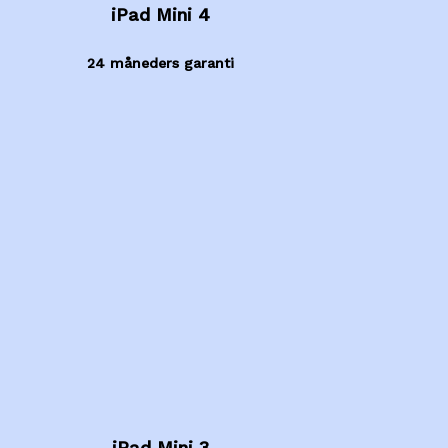
iPad Mini 4
24 måneders garanti
iPad Mini 3