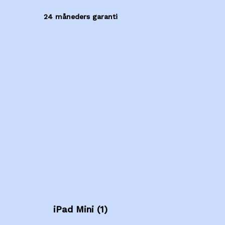
24 måneders garanti
iPad Mini (1)