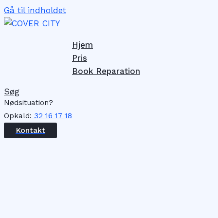
Gå til indholdet
Hjem
Pris
Book Reparation
Søg
Nødsituation?
Opkald:
32 16 17 18
Kontakt