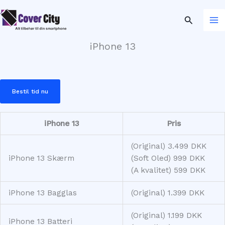
Gå
til
Søg
indholdet
iPhone 13
Bestil tid nu
iPhone 13
Pris
(Original) 3.499 DKK
iPhone 13 Skærm
(Soft Oled) 999 DKK
(A kvalitet) 599 DKK
iPhone 13 Bagglas
(Original) 1.399 DKK
(Original) 1.199 DKK
iPhone 13 Batteri