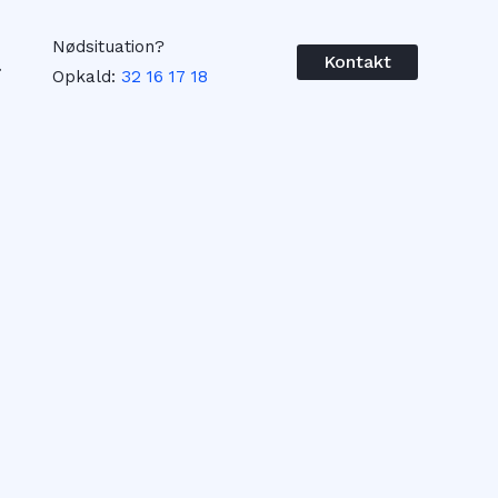
Nødsituation?
øg
Kontakt
Opkald:
32 16 17 18