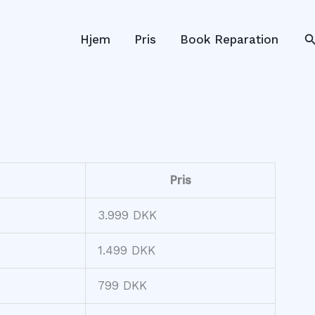
S
Hjem
Pris
Book Reparation
Pris
3.999 DKK
1.499 DKK
799 DKK