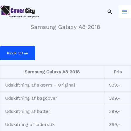
Gå
til
Søg
indholdet
Samsung Galaxy A8 2018
Bestil tid nu
Samsung Galaxy A8 2018
Pris
Udskiftning af skærm – Original
999,-
Udskiftning af bagcover
399,-
Udskiftning af batteri
399,-
Udskifning af laderstik
399,-