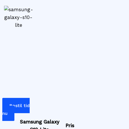
Bestil tid
nu
Samsung Galaxy
Pris