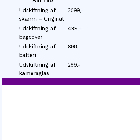
S10 Lite
Udskiftning af
2099,-
skærm – Original
Udskiftning af
499,-
bagcover
Udskiftning af
699,-
batteri
Udskiftning af
299,-
kameraglas