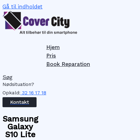
Gå til indholdet
Hjem
Pris
Book Reparation
Søg
Nødsituation?
Opkald:
32 16 17 18
Kontakt
Samsung
Galaxy
S10 Lite