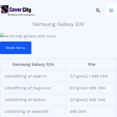
Gå
til
Søg
indholdet
Samsung Galaxy S24
Bestil tid nu
Samsung Galaxy S24
Pris
Udskiftning af skærm
(Original) 1.899 DKK
Udskiftning af bagcover
(Original) 699 DKK
Udskiftning af batteri
(Original) 699 DKK
Udskifning af laderstik
699 DKK