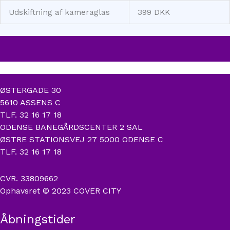
Udskiftning af kameraglas
399 DKK
ØSTERGADE 30
5610 ASSENS C
TLF. 32 16 17 18
ODENSE BANEGÅRDSCENTER 2 SAL
ØSTRE STATIONSVEJ 27 5000 ODENSE C
TLF. 32 16 17 18
CVR. 33809662
Ophavsret © 2023 COVER CITY
Åbningstider