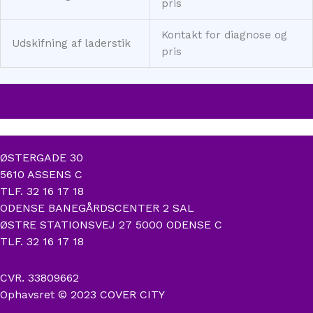
pris
Kontakt for diagnose og
Udskifning af laderstik
pris
ØSTERGADE 30
5610 ASSENS C
TLF. 32 16 17 18
ODENSE BANEGÅRDSCENTER 2 SAL
ØSTRE STATIONSVEJ 27 5000 ODENSE C
TLF. 32 16 17 18
CVR. 33809662
Ophavsret © 2023 COVER CITY