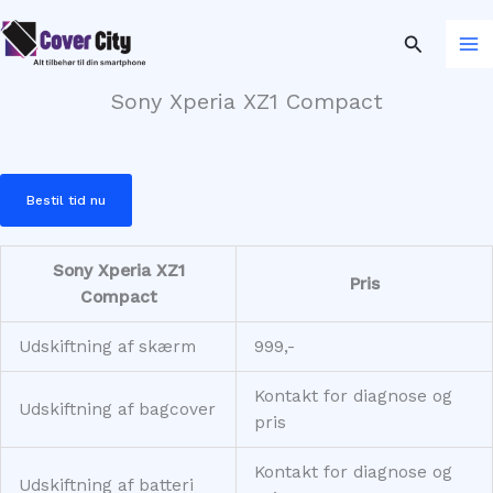
Gå
til
Søg
indholdet
Sony Xperia XZ1 Compact
Bestil tid nu
Sony Xperia XZ1
Pris
Compact
Udskiftning af skærm
999,-
Kontakt for diagnose og
Udskiftning af bagcover
pris
Kontakt for diagnose og
Udskiftning af batteri