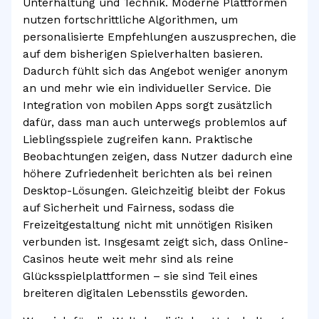
Unterhaltung und Technik. Moderne Plattformen
nutzen fortschrittliche Algorithmen, um
personalisierte Empfehlungen auszusprechen, die
auf dem bisherigen Spielverhalten basieren.
Dadurch fühlt sich das Angebot weniger anonym
an und mehr wie ein individueller Service. Die
Integration von mobilen Apps sorgt zusätzlich
dafür, dass man auch unterwegs problemlos auf
Lieblingsspiele zugreifen kann. Praktische
Beobachtungen zeigen, dass Nutzer dadurch eine
höhere Zufriedenheit berichten als bei reinen
Desktop-Lösungen. Gleichzeitig bleibt der Fokus
auf Sicherheit und Fairness, sodass die
Freizeitgestaltung nicht mit unnötigen Risiken
verbunden ist. Insgesamt zeigt sich, dass Online-
Casinos heute weit mehr sind als reine
Glücksspielplattformen – sie sind Teil eines
breiteren digitalen Lebensstils geworden.