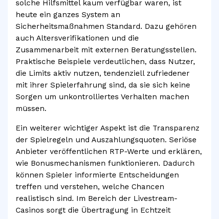
solche Hilfsmittel kaum verfügbar waren, ist
heute ein ganzes System an
Sicherheitsmaßnahmen Standard. Dazu gehören
auch Altersverifikationen und die
Zusammenarbeit mit externen Beratungsstellen.
Praktische Beispiele verdeutlichen, dass Nutzer,
die Limits aktiv nutzen, tendenziell zufriedener
mit ihrer Spielerfahrung sind, da sie sich keine
Sorgen um unkontrolliertes Verhalten machen
müssen.
Ein weiterer wichtiger Aspekt ist die Transparenz
der Spielregeln und Auszahlungsquoten. Seriöse
Anbieter veröffentlichen RTP-Werte und erklären,
wie Bonusmechanismen funktionieren. Dadurch
können Spieler informierte Entscheidungen
treffen und verstehen, welche Chancen
realistisch sind. Im Bereich der Livestream-
Casinos sorgt die Übertragung in Echtzeit