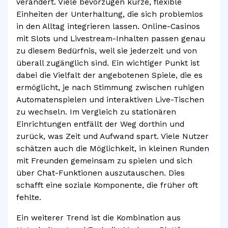
verändert. Viele bevorzugen kurze, flexible
Einheiten der Unterhaltung, die sich problemlos
in den Alltag integrieren lassen. Online-Casinos
mit Slots und Livestream-Inhalten passen genau
zu diesem Bedürfnis, weil sie jederzeit und von
überall zugänglich sind. Ein wichtiger Punkt ist
dabei die Vielfalt der angebotenen Spiele, die es
ermöglicht, je nach Stimmung zwischen ruhigen
Automatenspielen und interaktiven Live-Tischen
zu wechseln. Im Vergleich zu stationären
Einrichtungen entfällt der Weg dorthin und
zurück, was Zeit und Aufwand spart. Viele Nutzer
schätzen auch die Möglichkeit, in kleinen Runden
mit Freunden gemeinsam zu spielen und sich
über Chat-Funktionen auszutauschen. Dies
schafft eine soziale Komponente, die früher oft
fehlte.
Ein weiterer Trend ist die Kombination aus