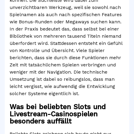
können. Die Suchleiste wird dabei zum
unverzichtbaren Werkzeug, weil sie sowohl nach
Spielnamen als auch nach spezifischen Features
wie Bonus-Runden oder Megaways suchen kann.
In der Praxis bedeutet das, dass selbst bei einer
Bibliothek von mehreren tausend Titeln niemand
überfordert wird. Stattdessen entsteht ein Gefühl
von Kontrolle und Übersicht. Viele Spieler
berichten, dass sie durch diese Funktionen mehr
Zeit mit tatsächlichem Spielen verbringen und
weniger mit der Navigation. Die technische
Umsetzung ist dabei so reibungslos, dass man
leicht vergisst, wie aufwendig die Entwicklung
solcher Systeme eigentlich ist.
Was bei beliebten Slots und
Livestream-Casinospielen
besonders auffällt