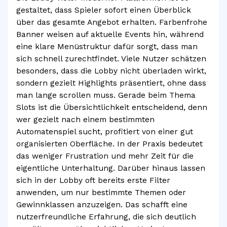
gestaltet, dass Spieler sofort einen Überblick
über das gesamte Angebot erhalten. Farbenfrohe
Banner weisen auf aktuelle Events hin, während
eine klare Menüstruktur dafür sorgt, dass man
sich schnell zurechtfindet. Viele Nutzer schätzen
besonders, dass die Lobby nicht überladen wirkt,
sondern gezielt Highlights präsentiert, ohne dass
man lange scrollen muss. Gerade beim Thema
Slots ist die Übersichtlichkeit entscheidend, denn
wer gezielt nach einem bestimmten
Automatenspiel sucht, profitiert von einer gut
organisierten Oberfläche. In der Praxis bedeutet
das weniger Frustration und mehr Zeit für die
eigentliche Unterhaltung. Darüber hinaus lassen
sich in der Lobby oft bereits erste Filter
anwenden, um nur bestimmte Themen oder
Gewinnklassen anzuzeigen. Das schafft eine
nutzerfreundliche Erfahrung, die sich deutlich