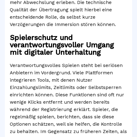
mehr Abwechslung erleben. Die technische
Qualität der Übertragung spielt hierbei eine
entscheidende Rolle, da selbst kurze
Verzögerungen die Immersion stören können.
Spielerschutz und
verantwortungsvoller Umgang
mit digitaler Unterhaltung
Verantwortungsvolles Spielen steht bei seriösen
Anbietern im Vordergrund. Viele Plattformen
integrieren Tools, mit denen Nutzer
Einzahlungslimits, Zeitlimits oder Selbstsperren
einrichten können. Diese Funktionen sind oft nur
wenige Klicks entfernt und werden bereits
während der Registrierung erklärt. Spieler, die
regelmäßig spielen, berichten, dass sie diese
Optionen schätzen, weil sie helfen, die Kontrolle
zu behalten. Im Gegensatz zu früheren Zeiten, als