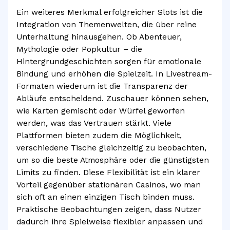
Ein weiteres Merkmal erfolgreicher Slots ist die
Integration von Themenwelten, die über reine
Unterhaltung hinausgehen. Ob Abenteuer,
Mythologie oder Popkultur – die
Hintergrundgeschichten sorgen für emotionale
Bindung und erhöhen die Spielzeit. In Livestream-
Formaten wiederum ist die Transparenz der
Abläufe entscheidend. Zuschauer können sehen,
wie Karten gemischt oder Würfel geworfen
werden, was das Vertrauen stärkt. Viele
Plattformen bieten zudem die Möglichkeit,
verschiedene Tische gleichzeitig zu beobachten,
um so die beste Atmosphäre oder die günstigsten
Limits zu finden. Diese Flexibilität ist ein klarer
Vorteil gegenüber stationären Casinos, wo man
sich oft an einen einzigen Tisch binden muss.
Praktische Beobachtungen zeigen, dass Nutzer
dadurch ihre Spielweise flexibler anpassen und