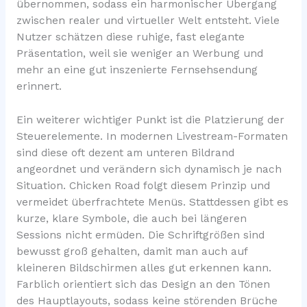
übernommen, sodass ein harmonischer Übergang
zwischen realer und virtueller Welt entsteht. Viele
Nutzer schätzen diese ruhige, fast elegante
Präsentation, weil sie weniger an Werbung und
mehr an eine gut inszenierte Fernsehsendung
erinnert.
Ein weiterer wichtiger Punkt ist die Platzierung der
Steuerelemente. In modernen Livestream-Formaten
sind diese oft dezent am unteren Bildrand
angeordnet und verändern sich dynamisch je nach
Situation. Chicken Road folgt diesem Prinzip und
vermeidet überfrachtete Menüs. Stattdessen gibt es
kurze, klare Symbole, die auch bei längeren
Sessions nicht ermüden. Die Schriftgrößen sind
bewusst groß gehalten, damit man auch auf
kleineren Bildschirmen alles gut erkennen kann.
Farblich orientiert sich das Design an den Tönen
des Hauptlayouts, sodass keine störenden Brüche