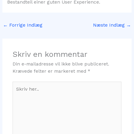
Bestandteil einer guten User Experience.
←
Forrige Indlæg
Næste Indlæg
→
Skriv en kommentar
Din e-mailadresse vil ikke blive publiceret.
Krævede felter er markeret med
*
Skriv
her..