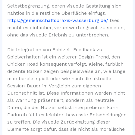
Selbstbegrenzung, deren visuelle Gestaltung sich
nahtlos in die restliche Oberfläche einfügt.
https://gemeinschaftspraxis-wasserburg.de/
Dies
macht es einfacher, verantwortungsvoll zu spielen,
ohne das visuelle Erlebnis zu unterbrechen.
Die Integration von Echtzeit-Feedback zu
Spielverhalten ist ein weiterer Design-Trend, den
Chicken Road konsequent verfolgt. Kleine, farblich
dezente Balken zeigen beispielsweise an, wie lange
man bereits spielt oder wie hoch die aktuelle
Session-Dauer im Vergleich zum eigenen
Durchschnitt ist. Diese Informationen werden nicht
als Warnung präsentiert, sondern als neutrale
Daten, die der Nutzer selbst interpretieren kann.
Dadurch fällt es leichter, bewusste Entscheidungen
zu treffen. Die visuelle Zurückhaltung dieser
Elemente sorgt dafür, dass sie nicht als moralische