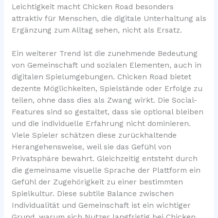
Leichtigkeit macht Chicken Road besonders
attraktiv für Menschen, die digitale Unterhaltung als
Ergänzung zum Alltag sehen, nicht als Ersatz.
Ein weiterer Trend ist die zunehmende Bedeutung
von Gemeinschaft und sozialen Elementen, auch in
digitalen Spielumgebungen. Chicken Road bietet
dezente Möglichkeiten, Spielstände oder Erfolge zu
teilen, ohne dass dies als Zwang wirkt. Die Social-
Features sind so gestaltet, dass sie optional bleiben
und die individuelle Erfahrung nicht dominieren.
Viele Spieler schätzen diese zurückhaltende
Herangehensweise, weil sie das Gefühl von
Privatsphäre bewahrt. Gleichzeitig entsteht durch
die gemeinsame visuelle Sprache der Plattform ein
Gefühl der Zugehörigkeit zu einer bestimmten
Spielkultur. Diese subtile Balance zwischen
Individualität und Gemeinschaft ist ein wichtiger
Grund, warum sich Nutzer langfristig bei Chicken