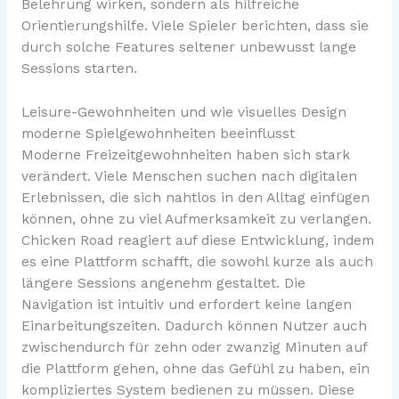
Belehrung wirken, sondern als hilfreiche
Orientierungshilfe. Viele Spieler berichten, dass sie
durch solche Features seltener unbewusst lange
Sessions starten.
Leisure-Gewohnheiten und wie visuelles Design
moderne Spielgewohnheiten beeinflusst
Moderne Freizeitgewohnheiten haben sich stark
verändert. Viele Menschen suchen nach digitalen
Erlebnissen, die sich nahtlos in den Alltag einfügen
können, ohne zu viel Aufmerksamkeit zu verlangen.
Chicken Road reagiert auf diese Entwicklung, indem
es eine Plattform schafft, die sowohl kurze als auch
längere Sessions angenehm gestaltet. Die
Navigation ist intuitiv und erfordert keine langen
Einarbeitungszeiten. Dadurch können Nutzer auch
zwischendurch für zehn oder zwanzig Minuten auf
die Plattform gehen, ohne das Gefühl zu haben, ein
kompliziertes System bedienen zu müssen. Diese