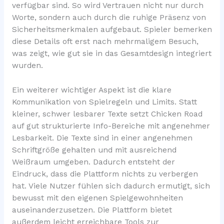
verfügbar sind. So wird Vertrauen nicht nur durch
Worte, sondern auch durch die ruhige Präsenz von
Sicherheitsmerkmalen aufgebaut. Spieler bemerken
diese Details oft erst nach mehrmaligem Besuch,
was zeigt, wie gut sie in das Gesamtdesign integriert
wurden.
Ein weiterer wichtiger Aspekt ist die klare
Kommunikation von Spielregeln und Limits. Statt
kleiner, schwer lesbarer Texte setzt Chicken Road
auf gut strukturierte Info-Bereiche mit angenehmer
Lesbarkeit. Die Texte sind in einer angenehmen
Schriftgröße gehalten und mit ausreichend
Weißraum umgeben. Dadurch entsteht der
Eindruck, dass die Plattform nichts zu verbergen
hat. Viele Nutzer fühlen sich dadurch ermutigt, sich
bewusst mit den eigenen Spielgewohnheiten
auseinanderzusetzen. Die Plattform bietet
außerdem leicht erreichbare Tools zur