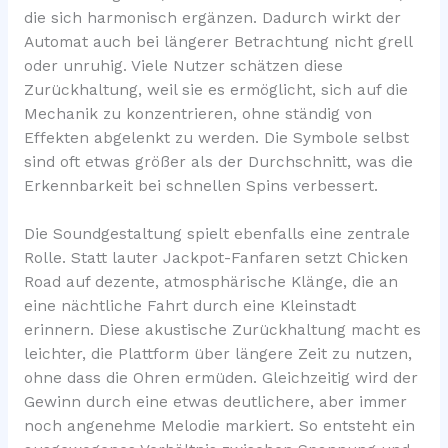
die sich harmonisch ergänzen. Dadurch wirkt der
Automat auch bei längerer Betrachtung nicht grell
oder unruhig. Viele Nutzer schätzen diese
Zurückhaltung, weil sie es ermöglicht, sich auf die
Mechanik zu konzentrieren, ohne ständig von
Effekten abgelenkt zu werden. Die Symbole selbst
sind oft etwas größer als der Durchschnitt, was die
Erkennbarkeit bei schnellen Spins verbessert.
Die Soundgestaltung spielt ebenfalls eine zentrale
Rolle. Statt lauter Jackpot-Fanfaren setzt Chicken
Road auf dezente, atmosphärische Klänge, die an
eine nächtliche Fahrt durch eine Kleinstadt
erinnern. Diese akustische Zurückhaltung macht es
leichter, die Plattform über längere Zeit zu nutzen,
ohne dass die Ohren ermüden. Gleichzeitig wird der
Gewinn durch eine etwas deutlichere, aber immer
noch angenehme Melodie markiert. So entsteht ein