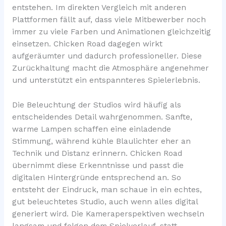
entstehen. Im direkten Vergleich mit anderen
Plattformen fällt auf, dass viele Mitbewerber noch
immer zu viele Farben und Animationen gleichzeitig
einsetzen. Chicken Road dagegen wirkt
aufgeräumter und dadurch professioneller. Diese
Zurückhaltung macht die Atmosphäre angenehmer
und unterstützt ein entspannteres Spielerlebnis.
Die Beleuchtung der Studios wird häufig als
entscheidendes Detail wahrgenommen. Sanfte,
warme Lampen schaffen eine einladende
Stimmung, während kühle Blaulichter eher an
Technik und Distanz erinnern. Chicken Road
übernimmt diese Erkenntnisse und passt die
digitalen Hintergründe entsprechend an. So
entsteht der Eindruck, man schaue in ein echtes,
gut beleuchtetes Studio, auch wenn alles digital
generiert wird. Die Kameraperspektiven wechseln
langsam und folgen dem Spielverlauf, statt