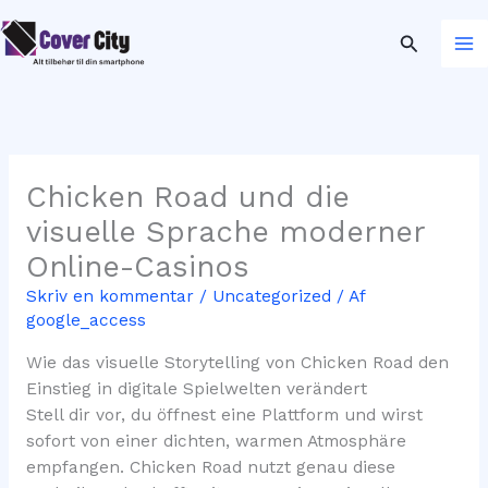
Gå
til
Søg
indholdet
Chicken Road und die
visuelle Sprache moderner
Online-Casinos
Skriv en kommentar
/
Uncategorized
/ Af
google_access
Wie das visuelle Storytelling von Chicken Road den
Einstieg in digitale Spielwelten verändert
Stell dir vor, du öffnest eine Plattform und wirst
sofort von einer dichten, warmen Atmosphäre
empfangen. Chicken Road nutzt genau diese