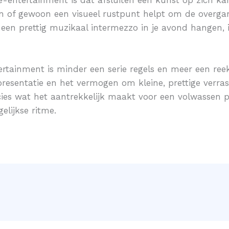
 of gewoon een visueel rustpunt helpt om de overgang
s een prettig muzikaal intermezzo in je avond hangen, 
rtainment is minder een serie regels en meer een re
presentatie en het vermogen om kleine, prettige verras
cies wat het aantrekkelijk maakt voor een volwassen p
elijkse ritme.