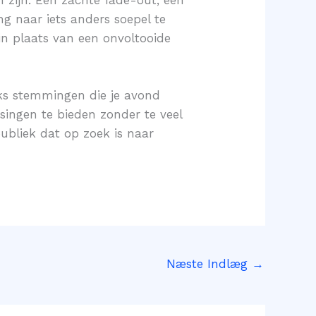
 naar iets anders soepel te
in plaats van een onvoltooide
eks stemmingen die je avond
singen te bieden zonder te veel
ubliek dat op zoek is naar
Næste Indlæg
→