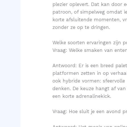
plezier oplevert. Dat kan door 
patroon, of simpelweg omdat ie
korte afsluitende momenten, vr
zonder ze op te dringen.
Welke soorten ervaringen zijn p
Vraag: Welke smaken van enter
Antwoord: Er is een breed pale
platformen zetten in op verhaal
ook hybride vormen: sfeervolle 
denken. De keuze hangt af van 
een korte adrenalinekick.
Vraag: Hoe sluit je een avond p
Antwoord: Het mooie van online