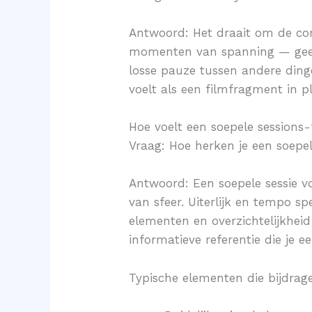
Antwoord: Het draait om de comb
momenten van spanning — geen 
losse pauze tussen andere dinge
voelt als een filmfragment in p
Hoe voelt een soepele sessions
Vraag: Hoe herken je een soepel
Antwoord: Een soepele sessie voe
van sfeer. Uiterlijk en tempo s
elementen en overzichtelijkheid 
informatieve referentie die je e
Typische elementen die bijdrag