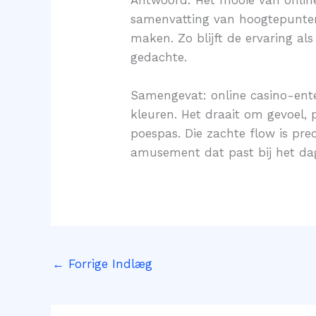
samenvatting van hoogtepunten
maken. Zo blijft de ervaring al
gedachte.
Samengevat: online casino-ente
kleuren. Het draait om gevoel, 
poespas. Die zachte flow is pre
amusement dat past bij het dag
←
Forrige Indlæg