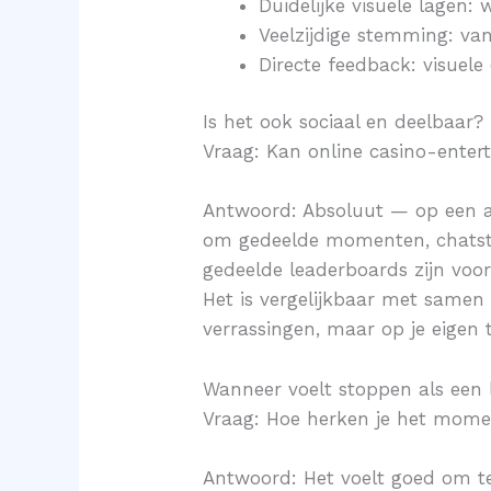
Duidelijke visuele lagen: w
Veelzijdige stemming: van
Directe feedback: visuele 
Is het ook sociaal en deelbaar?
Vraag: Kan online casino-enter
Antwoord: Absoluut — op een an
om gedeelde momenten, chatstr
gedeelde leaderboards zijn voo
Het is vergelijkbaar met samen 
verrassingen, maar op je eigen
Wanneer voelt stoppen als een 
Vraag: Hoe herken je het momen
Antwoord: Het voelt goed om te