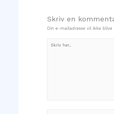
Skriv en komment
Din e-mailadresse vil ikke blive 
Skriv
her..
Navn*