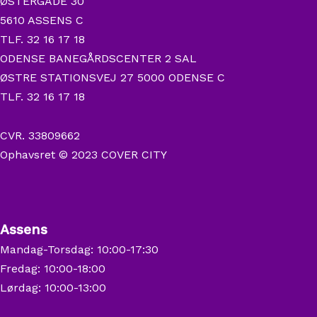
ØSTERGADE 30
5610 ASSENS C
TLF. 32 16 17 18
ODENSE BANEGÅRDSCENTER 2 SAL
ØSTRE STATIONSVEJ 27 5000 ODENSE C
TLF. 32 16 17 18
CVR. 33809662
Ophavsret © 2023 COVER CITY
Assens
Mandag-Torsdag: 10:00-17:30
Fredag: 10:00-18:00
Lørdag: 10:00-13:00