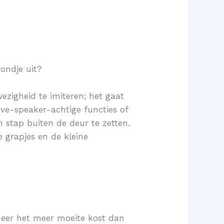
ondje uit?
ezigheid te imiteren; het gaat
ve-speaker-achtige functies of
 stap buiten de deur te zetten.
e grapjes en de kleine
nneer het meer moeite kost dan