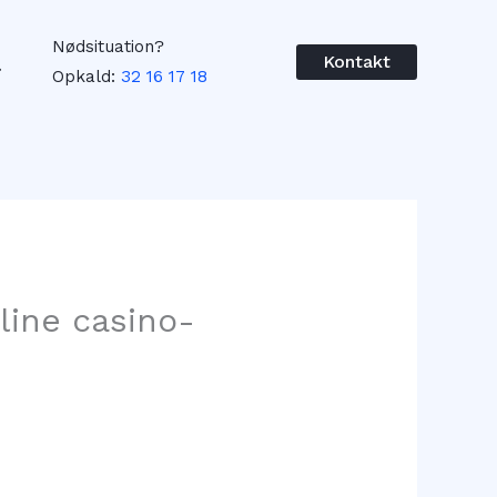
Nødsituation?
øg
Kontakt
Opkald:
32 16 17 18
line casino-