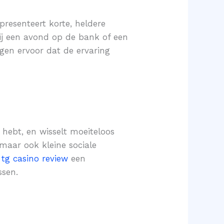
presenteert korte, heldere
ij een avond op de bank of een
rgen ervoor dat de ervaring
n hebt, en wisselt moeiteloos
 maar ook kleine sociale
s
tg casino review
een
ssen.