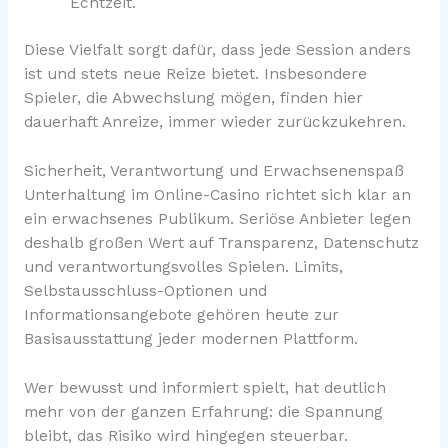
Echtzeit.
Diese Vielfalt sorgt dafür, dass jede Session anders
ist und stets neue Reize bietet. Insbesondere
Spieler, die Abwechslung mögen, finden hier
dauerhaft Anreize, immer wieder zurückzukehren.
Sicherheit, Verantwortung und Erwachsenenspaß
Unterhaltung im Online-Casino richtet sich klar an
ein erwachsenes Publikum. Seriöse Anbieter legen
deshalb großen Wert auf Transparenz, Datenschutz
und verantwortungsvolles Spielen. Limits,
Selbstausschluss-Optionen und
Informationsangebote gehören heute zur
Basisausstattung jeder modernen Plattform.
Wer bewusst und informiert spielt, hat deutlich
mehr von der ganzen Erfahrung: die Spannung
bleibt, das Risiko wird hingegen steuerbar.