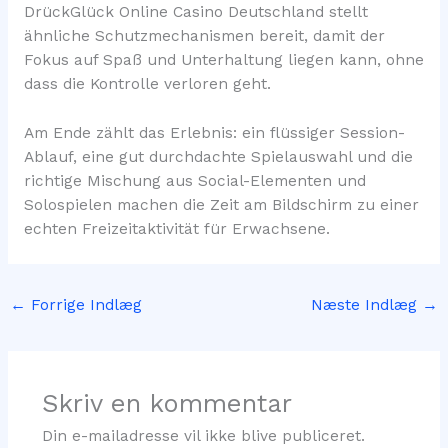
DrückGlück Online Casino Deutschland stellt
ähnliche Schutzmechanismen bereit, damit der
Fokus auf Spaß und Unterhaltung liegen kann, ohne
dass die Kontrolle verloren geht.
Am Ende zählt das Erlebnis: ein flüssiger Session-
Ablauf, eine gut durchdachte Spielauswahl und die
richtige Mischung aus Social-Elementen und
Solospielen machen die Zeit am Bildschirm zu einer
echten Freizeitaktivität für Erwachsene.
←
Forrige Indlæg
Næste Indlæg
→
Skriv en kommentar
Din e-mailadresse vil ikke blive publiceret.