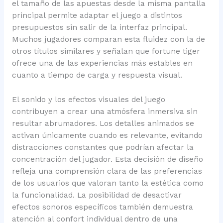
el tamaño de las apuestas desde la misma pantalla
principal permite adaptar el juego a distintos
presupuestos sin salir de la interfaz principal.
Muchos jugadores comparan esta fluidez con la de
otros títulos similares y señalan que fortune tiger
ofrece una de las experiencias más estables en
cuanto a tiempo de carga y respuesta visual.
El sonido y los efectos visuales del juego
contribuyen a crear una atmósfera inmersiva sin
resultar abrumadores. Los detalles animados se
activan únicamente cuando es relevante, evitando
distracciones constantes que podrían afectar la
concentración del jugador. Esta decisión de diseño
refleja una comprensión clara de las preferencias
de los usuarios que valoran tanto la estética como
la funcionalidad. La posibilidad de desactivar
efectos sonoros específicos también demuestra
atención al confort individual dentro de una