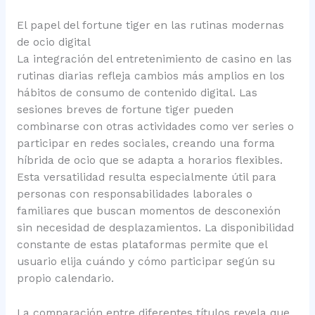
El papel del fortune tiger en las rutinas modernas
de ocio digital
La integración del entretenimiento de casino en las
rutinas diarias refleja cambios más amplios en los
hábitos de consumo de contenido digital. Las
sesiones breves de fortune tiger pueden
combinarse con otras actividades como ver series o
participar en redes sociales, creando una forma
híbrida de ocio que se adapta a horarios flexibles.
Esta versatilidad resulta especialmente útil para
personas con responsabilidades laborales o
familiares que buscan momentos de desconexión
sin necesidad de desplazamientos. La disponibilidad
constante de estas plataformas permite que el
usuario elija cuándo y cómo participar según su
propio calendario.
La comparación entre diferentes títulos revela que