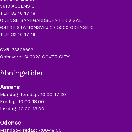
5610 ASSENS C
TLF. 32 16 17 18
ODENSE BANEGÅRDSCENTER 2 SAL
ØSTRE STATIONSVEJ 27 5000 ODENSE C
TLF. 32 16 17 18
CVR. 33809662
Ophavsret © 2023 COVER CITY
Åbningstider
Assens
Mandag-Torsdag: 10:00-17:30
Fredag: 10:00-18:00
Lørdag: 10:00-13:00
Odense
Mandag-Fredag: 7:00-19:00