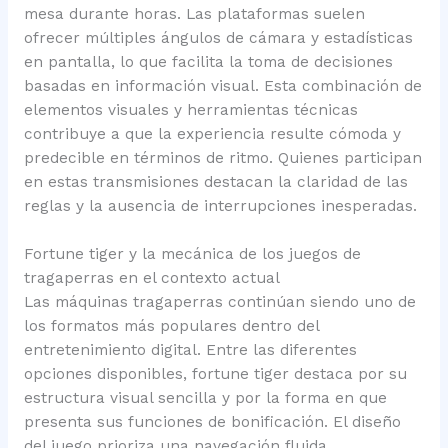
mesa durante horas. Las plataformas suelen
ofrecer múltiples ángulos de cámara y estadísticas
en pantalla, lo que facilita la toma de decisiones
basadas en información visual. Esta combinación de
elementos visuales y herramientas técnicas
contribuye a que la experiencia resulte cómoda y
predecible en términos de ritmo. Quienes participan
en estas transmisiones destacan la claridad de las
reglas y la ausencia de interrupciones inesperadas.
Fortune tiger y la mecánica de los juegos de
tragaperras en el contexto actual
Las máquinas tragaperras continúan siendo uno de
los formatos más populares dentro del
entretenimiento digital. Entre las diferentes
opciones disponibles, fortune tiger destaca por su
estructura visual sencilla y por la forma en que
presenta sus funciones de bonificación. El diseño
del juego prioriza una navegación fluida,