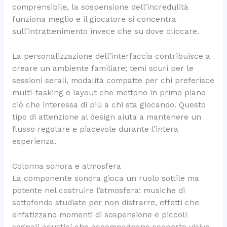
comprensibile, la sospensione dell’incredulità
funziona meglio e il giocatore si concentra
sull’intrattenimento invece che su dove cliccare.
La personalizzazione dell’interfaccia contribuisce a
creare un ambiente familiare; temi scuri per le
sessioni serali, modalità compatte per chi preferisce
multi-tasking e layout che mettono in primo piano
ciò che interessa di più a chi sta giocando. Questo
tipo di attenzione al design aiuta a mantenere un
flusso regolare e piacevole durante l’intera
esperienza.
Colonna sonora e atmosfera
La componente sonora gioca un ruolo sottile ma
potente nel costruire l’atmosfera: musiche di
sottofondo studiate per non distrarre, effetti che
enfatizzano momenti di sospensione e piccoli
segnali acustici che accompagnano scoperte visive.