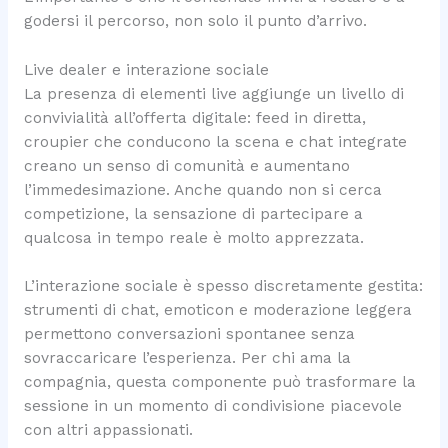
godersi il percorso, non solo il punto d’arrivo.
Live dealer e interazione sociale
La presenza di elementi live aggiunge un livello di
convivialità all’offerta digitale: feed in diretta,
croupier che conducono la scena e chat integrate
creano un senso di comunità e aumentano
l’immedesimazione. Anche quando non si cerca
competizione, la sensazione di partecipare a
qualcosa in tempo reale è molto apprezzata.
L’interazione sociale è spesso discretamente gestita:
strumenti di chat, emoticon e moderazione leggera
permettono conversazioni spontanee senza
sovraccaricare l’esperienza. Per chi ama la
compagnia, questa componente può trasformare la
sessione in un momento di condivisione piacevole
con altri appassionati.