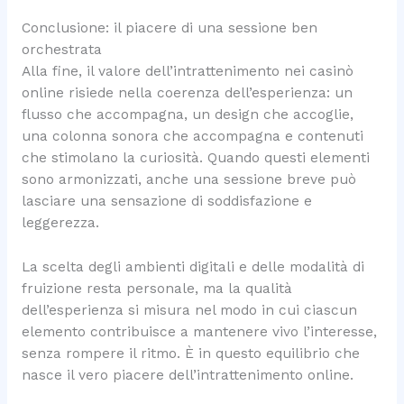
Conclusione: il piacere di una sessione ben
orchestrata
Alla fine, il valore dell’intrattenimento nei casinò
online risiede nella coerenza dell’esperienza: un
flusso che accompagna, un design che accoglie,
una colonna sonora che accompagna e contenuti
che stimolano la curiosità. Quando questi elementi
sono armonizzati, anche una sessione breve può
lasciare una sensazione di soddisfazione e
leggerezza.
La scelta degli ambienti digitali e delle modalità di
fruizione resta personale, ma la qualità
dell’esperienza si misura nel modo in cui ciascun
elemento contribuisce a mantenere vivo l’interesse,
senza rompere il ritmo. È in questo equilibrio che
nasce il vero piacere dell’intrattenimento online.