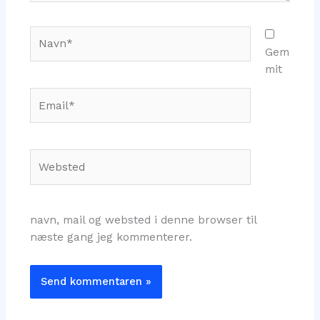
Navn*
Gem
mit
Email*
Websted
navn, mail og websted i denne browser til
næste gang jeg kommenterer.