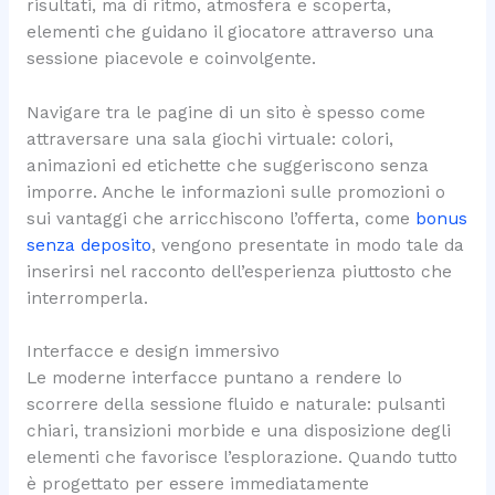
risultati, ma di ritmo, atmosfera e scoperta,
elementi che guidano il giocatore attraverso una
sessione piacevole e coinvolgente.
Navigare tra le pagine di un sito è spesso come
attraversare una sala giochi virtuale: colori,
animazioni ed etichette che suggeriscono senza
imporre. Anche le informazioni sulle promozioni o
sui vantaggi che arricchiscono l’offerta, come
bonus
senza deposito
, vengono presentate in modo tale da
inserirsi nel racconto dell’esperienza piuttosto che
interromperla.
Interfacce e design immersivo
Le moderne interfacce puntano a rendere lo
scorrere della sessione fluido e naturale: pulsanti
chiari, transizioni morbide e una disposizione degli
elementi che favorisce l’esplorazione. Quando tutto
è progettato per essere immediatamente