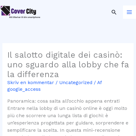
Gå
til
Søg
indholdet
Il salotto digitale dei casinò:
uno sguardo alla lobby che fa
la differenza
Skriv en kommentar
/
Uncategorized
/ Af
google_access
Panoramica: cosa salta all’occhio appena entrati
Entrare nella lobby di un casinò online è oggi molto
più che scorrere una lunga lista di giochi: è
un’esperienza progettata per guidare, sorprendere e
semplificare la scelta. In questa mini-recensione