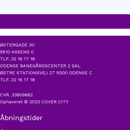
ØSTERGADE 30
5610 ASSENS C
TLF. 32 16 17 18
ODENSE BANEGÅRDSCENTER 2 SAL
ØSTRE STATIONSVEJ 27 5000 ODENSE C
TLF. 32 16 17 18
CVR. 33809662
Ophavsret © 2023 COVER CITY
Åbningstider