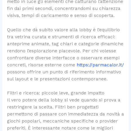
metto in luce gli elementi che catturano l’attenzione
fin dai primi secondi, concentrandomi su chiarezza
visiva, tempi di caricamento e senso di scoperta.
Quello che dà subito valore alla lobby è l’equilibrio
tra vetrina curata e strumenti di ricerca efficaci:
anteprime animate, tag chiari e categorie dinamiche
rendono l’esplorazione piacevole. Per chi volesse
confrontare diverse interfacce o osservare esempi
concreti, risorse esterne come
https://parmacalor.it/
possono offrire un punto di riferimento informativo
sul layout e le presentazioni contemporanee.
Filtri e ricerca: piccole leve, grande impatto
Il vero potere della lobby si vede quando si prova a
restringere la scelta. Filtri ben progettati
permettono di passare con immediatezza da novità a
giochi popolari, meccaniche specifiche o provider
preferiti. È interessante notare come le migliori