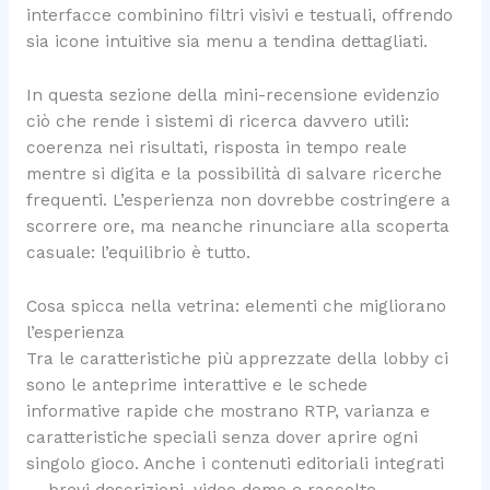
interfacce combinino filtri visivi e testuali, offrendo
sia icone intuitive sia menu a tendina dettagliati.
In questa sezione della mini-recensione evidenzio
ciò che rende i sistemi di ricerca davvero utili:
coerenza nei risultati, risposta in tempo reale
mentre si digita e la possibilità di salvare ricerche
frequenti. L’esperienza non dovrebbe costringere a
scorrere ore, ma neanche rinunciare alla scoperta
casuale: l’equilibrio è tutto.
Cosa spicca nella vetrina: elementi che migliorano
l’esperienza
Tra le caratteristiche più apprezzate della lobby ci
sono le anteprime interattive e le schede
informative rapide che mostrano RTP, varianza e
caratteristiche speciali senza dover aprire ogni
singolo gioco. Anche i contenuti editoriali integrati
— brevi descrizioni, video demo e raccolte