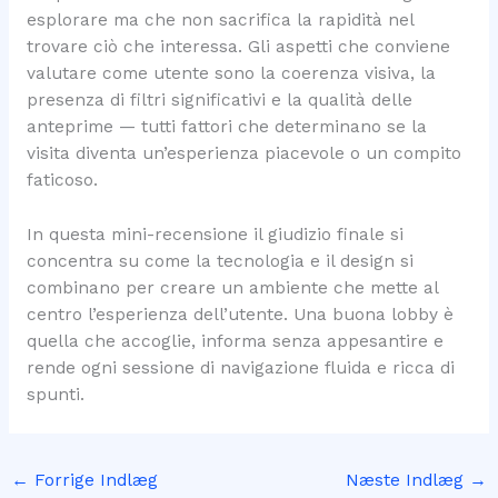
esplorare ma che non sacrifica la rapidità nel
trovare ciò che interessa. Gli aspetti che conviene
valutare come utente sono la coerenza visiva, la
presenza di filtri significativi e la qualità delle
anteprime — tutti fattori che determinano se la
visita diventa un’esperienza piacevole o un compito
faticoso.
In questa mini-recensione il giudizio finale si
concentra su come la tecnologia e il design si
combinano per creare un ambiente che mette al
centro l’esperienza dell’utente. Una buona lobby è
quella che accoglie, informa senza appesantire e
rende ogni sessione di navigazione fluida e ricca di
spunti.
←
Forrige Indlæg
Næste Indlæg
→