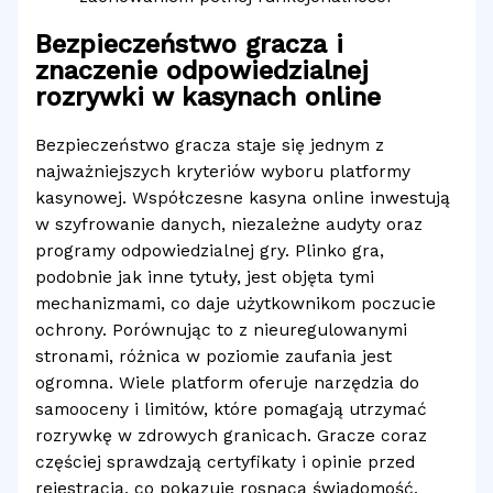
Bezpieczeństwo gracza i
znaczenie odpowiedzialnej
rozrywki w kasynach online
Bezpieczeństwo gracza staje się jednym z
najważniejszych kryteriów wyboru platformy
kasynowej. Współczesne kasyna online inwestują
w szyfrowanie danych, niezależne audyty oraz
programy odpowiedzialnej gry. Plinko gra,
podobnie jak inne tytuły, jest objęta tymi
mechanizmami, co daje użytkownikom poczucie
ochrony. Porównując to z nieuregulowanymi
stronami, różnica w poziomie zaufania jest
ogromna. Wiele platform oferuje narzędzia do
samooceny i limitów, które pomagają utrzymać
rozrywkę w zdrowych granicach. Gracze coraz
częściej sprawdzają certyfikaty i opinie przed
rejestracją, co pokazuje rosnącą świadomość.