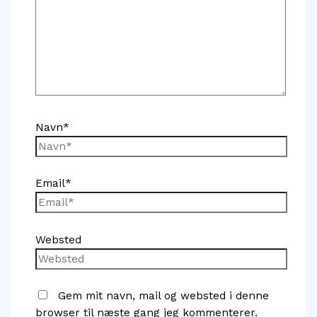
Navn*
Email*
Websted
Gem mit navn, mail og websted i denne
browser til næste gang jeg kommenterer.