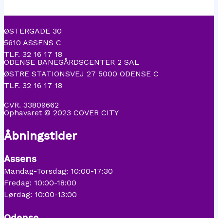
ØSTERGADE 30
5610 ASSENS C
TLF. 32 16 17 18
ODENSE BANEGÅRDSCENTER 2 SAL
ØSTRE STATIONSVEJ 27 5000 ODENSE C
TLF. 32 16 17 18
CVR. 33809662
Ophavsret © 2023 COVER CITY
Åbningstider
Assens
Mandag-Torsdag: 10:00-17:30
Fredag: 10:00-18:00
Lørdag: 10:00-13:00
Odense