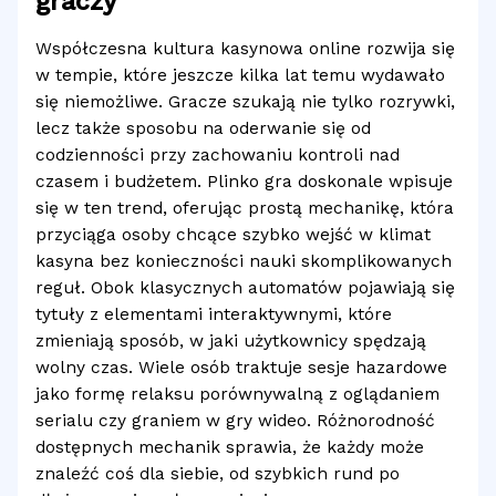
graczy
Współczesna kultura kasynowa online rozwija się
w tempie, które jeszcze kilka lat temu wydawało
się niemożliwe. Gracze szukają nie tylko rozrywki,
lecz także sposobu na oderwanie się od
codzienności przy zachowaniu kontroli nad
czasem i budżetem. Plinko gra doskonale wpisuje
się w ten trend, oferując prostą mechanikę, która
przyciąga osoby chcące szybko wejść w klimat
kasyna bez konieczności nauki skomplikowanych
reguł. Obok klasycznych automatów pojawiają się
tytuły z elementami interaktywnymi, które
zmieniają sposób, w jaki użytkownicy spędzają
wolny czas. Wiele osób traktuje sesje hazardowe
jako formę relaksu porównywalną z oglądaniem
serialu czy graniem w gry wideo. Różnorodność
dostępnych mechanik sprawia, że każdy może
znaleźć coś dla siebie, od szybkich rund po