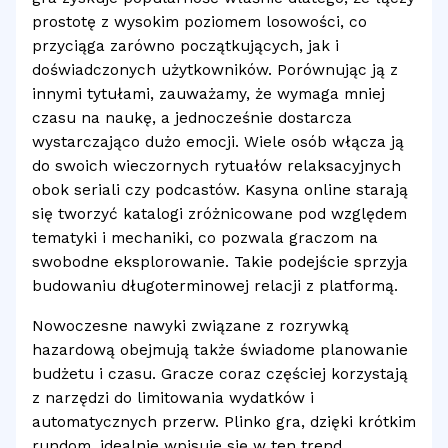
prostotę z wysokim poziomem losowości, co
przyciąga zarówno początkujących, jak i
doświadczonych użytkowników. Porównując ją z
innymi tytułami, zauważamy, że wymaga mniej
czasu na naukę, a jednocześnie dostarcza
wystarczająco dużo emocji. Wiele osób włącza ją
do swoich wieczornych rytuałów relaksacyjnych
obok seriali czy podcastów. Kasyna online starają
się tworzyć katalogi zróżnicowane pod względem
tematyki i mechaniki, co pozwala graczom na
swobodne eksplorowanie. Takie podejście sprzyja
budowaniu długoterminowej relacji z platformą.
Nowoczesne nawyki związane z rozrywką
hazardową obejmują także świadome planowanie
budżetu i czasu. Gracze coraz częściej korzystają
z narzędzi do limitowania wydatków i
automatycznych przerw. Plinko gra, dzięki krótkim
rundom, idealnie wpisuje się w ten trend,