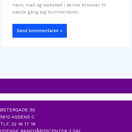
navn, mail og websted i denne browser til
næste gang jeg kommenterer.
ØSTERGADE 30
5610 ASSENS C
TLF. 32 16 17 18
ODENSE BANEGÅRDSCENTER 2 SAL