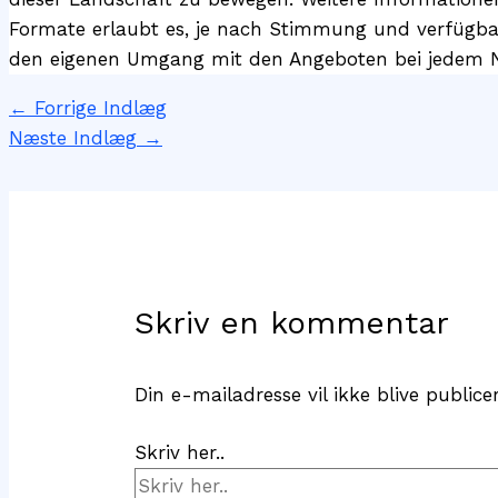
Formate erlaubt es, je nach Stimmung und verfügbare
den eigenen Umgang mit den Angeboten bei jedem Nu
←
Forrige Indlæg
Næste Indlæg
→
Skriv en kommentar
Din e-mailadresse vil ikke blive publicer
Skriv her..