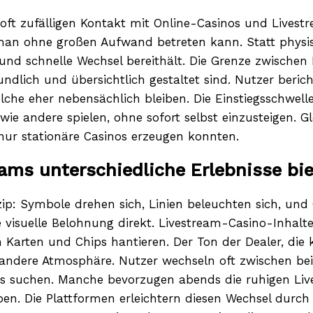
, oft zufälligen Kontakt mit Online-Casinos und Lives
ie man ohne großen Aufwand betreten kann. Statt physi
und schnelle Wechsel bereithält. Die Grenze zwischen
undlich und übersichtlich gestaltet sind. Nutzer beri
elche eher nebensächlich bleiben. Die Einstiegsschwell
ie andere spielen, ohne sofort selbst einzusteigen. G
 nur stationäre Casinos erzeugen konnten.
ms unterschiedliche Erlebnisse bi
zip: Symbole drehen sich, Linien beleuchten sich, und
 visuelle Belohnung direkt. Livestream-Casino-Inhal
n Karten und Chips hantieren. Der Ton der Dealer, die
andere Atmosphäre. Nutzer wechseln oft zwischen be
bnis suchen. Manche bevorzugen abends die ruhigen Liv
ben. Die Plattformen erleichtern diesen Wechsel durch