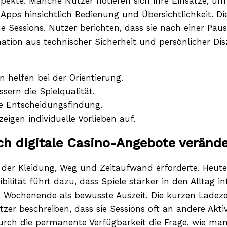
pekte. Manche Nutzer notieren sich ihre Einsätze, um
pps hinsichtlich Bedienung und Übersichtlichkeit. Die
ne Sessions. Nutzer berichten, dass sie nach einer Pa
tion aus technischer Sicherheit und persönlicher Disz
 helfen bei der Orientierung.
sern die Spielqualität.
e Entscheidungsfindung.
eigen individuelle Vorlieben auf.
ch digitale Casino-Angebote veränd
, der Kleidung, Weg und Zeitaufwand erforderte. Heu
ibilität führt dazu, dass Spiele stärker in den Alltag 
ochenende als bewusste Auszeit. Die kurzen Ladezeit
er beschreiben, dass sie Sessions oft an andere Akti
durch die permanente Verfügbarkeit die Frage, wie man