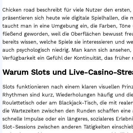
Chicken road beschreibt für viele Nutzer den ersten
präsentieren sich heute wie digitale Spielhallen, d
taucht man in eine Umgebung ein, die Farben, Töne 
fließend geworden, weil die Oberflächen bewusst fre
bereits wissen, welche Spiele sie interessieren und w
auch psychologisch niedrig. Man kann sich ansehen, w
Verfügbarkeit ein Gefühl der Kontinuität, das früher
Warum Slots und Live-Casino-Strea
Slots funktionieren nach einem klaren visuellen Prin
Rhythmen sind kurz, Wiederholungen häufig und die
Roulettetisch oder am Blackjack-Tisch, die mit reale
die Wartezeiten zwischen den Runden schaffen eine 
schnelle Impulse oder ein längeres, sozialeres Erle
Slot-Sessions zwischen anderen Tätigkeiten einschie