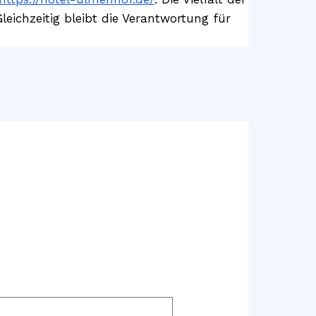
eichzeitig bleibt die Verantwortung für