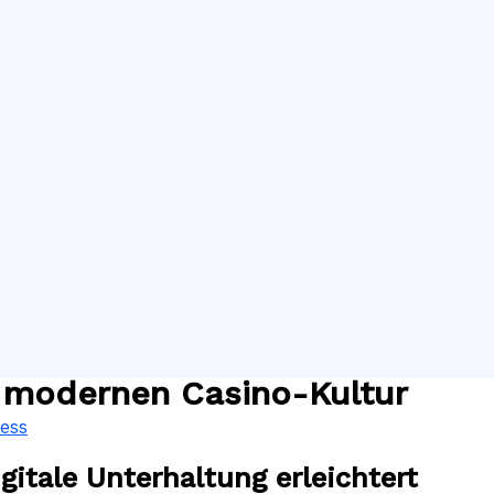
r modernen Casino-Kultur
ess
gitale Unterhaltung erleichtert