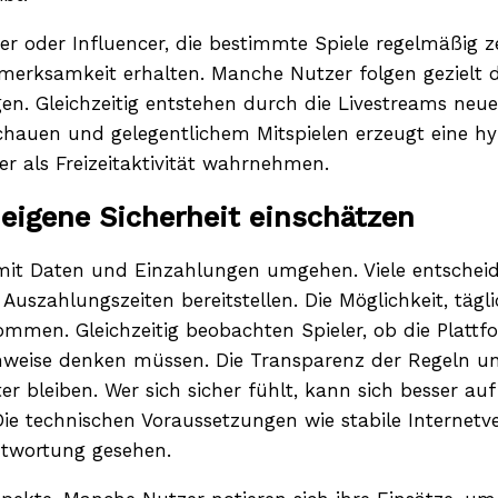
mer oder Influencer, die bestimmte Spiele regelmäßig 
erksamkeit erhalten. Manche Nutzer folgen gezielt d
eigen. Gleichzeitig entstehen durch die Livestreams n
chauen und gelegentlichem Mitspielen erzeugt eine hy
r als Freizeitaktivität wahrnehmen.
 eigene Sicherheit einschätzen
t Daten und Einzahlungen umgehen. Viele entscheiden
Auszahlungszeiten bereitstellen. Die Möglichkeit, tägl
ommen. Gleichzeitig beobachten Spieler, ob die Platt
nweise denken müssen. Die Transparenz der Regeln und
r bleiben. Wer sich sicher fühlt, kann sich besser auf
Die technischen Voraussetzungen wie stabile Internet
antwortung gesehen.