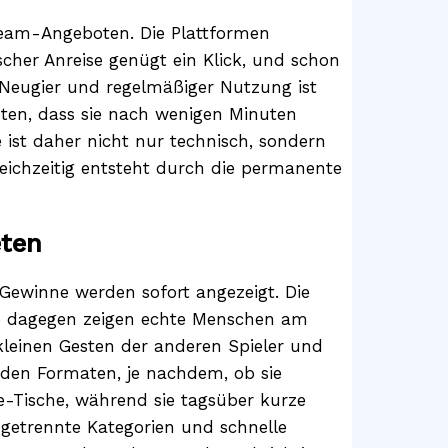
tream-Angeboten. Die Plattformen
scher Anreise genügt ein Klick, und schon
 Neugier und regelmäßiger Nutzung ist
chten, dass sie nach wenigen Minuten
e ist daher nicht nur technisch, sondern
leichzeitig entsteht durch die permanente
eten
 Gewinne werden sofort angezeigt. Die
te dagegen zeigen echte Menschen am
 kleinen Gesten der anderen Spieler und
iden Formaten, je nachdem, ob sie
e-Tische, während sie tagsüber kurze
 getrennte Kategorien und schnelle