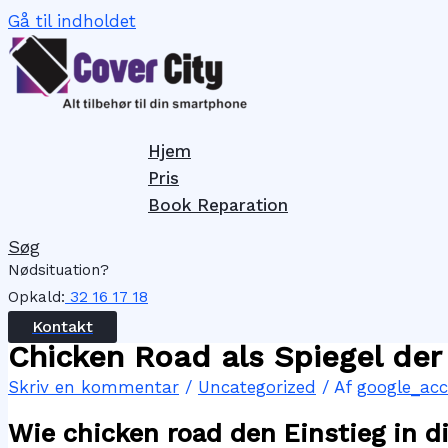
Gå til indholdet
Hjem
Pris
Book Reparation
Søg
Nødsituation?
Opkald:
32 16 17 18
Kontakt
Chicken Road als Spiegel de
Skriv en kommentar
/
Uncategorized
/ Af
google_acc
Wie chicken road den Einstieg in di