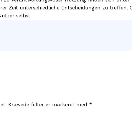
r Zeit unterschiedliche Entscheidungen zu treffen. Gl
tzer selbst.
et.
Krævede felter er markeret med
*