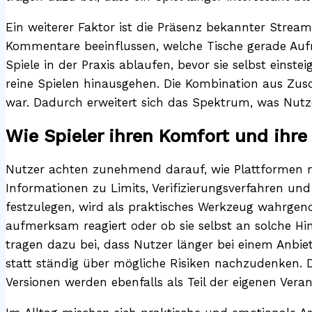
Ein weiterer Faktor ist die Präsenz bekannter Strea
Kommentare beeinflussen, welche Tische gerade Aufm
Spiele in der Praxis ablaufen, bevor sie selbst einst
reine Spielen hinausgehen. Die Kombination aus Zus
war. Dadurch erweitert sich das Spektrum, was Nutze
Wie Spieler ihren Komfort und ihre
Nutzer achten zunehmend darauf, wie Plattformen mi
Informationen zu Limits, Verifizierungsverfahren und 
festzulegen, wird als praktisches Werkzeug wahrgen
aufmerksam reagiert oder ob sie selbst an solche Hi
tragen dazu bei, dass Nutzer länger bei einem Anbiete
statt ständig über mögliche Risiken nachzudenken. 
Versionen werden ebenfalls als Teil der eigenen Ver