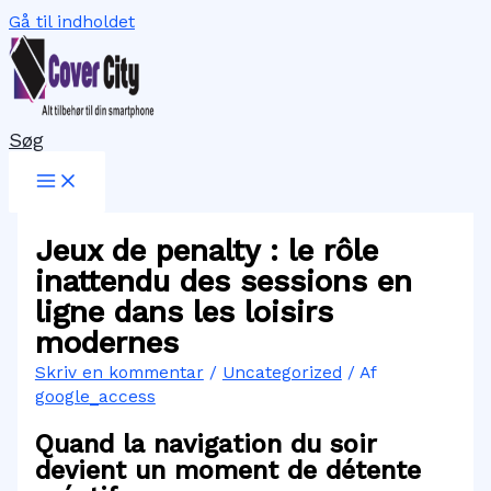
Gå til indholdet
Søg
Jeux de penalty : le rôle
inattendu des sessions en
ligne dans les loisirs
modernes
Skriv en kommentar
/
Uncategorized
/ Af
google_access
Quand la navigation du soir
devient un moment de détente