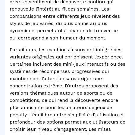
crée un sentiment de découverte continu qui
renouvelle l’intérêt au fil des semaines. Les
comparaisons entre différents jeux révèlent des
styles de jeu variés, du plus calme au plus
dynamique, permettant à chacun de trouver ce
qui correspond à son humeur du moment.
Par ailleurs, les machines à sous ont intégré des
variantes originales qui enrichissent l’expérience.
Certaines incluent des mini-jeux interactifs ou des
systèmes de récompenses progressives qui
maintiennent l’attention sans exiger une
concentration extrême. D’autres proposent des
versions thématiques autour de sports ou de
compétitions, ce qui rend la découverte encore
plus amusante pour les amateurs de jeux de
penalty. L’équilibre entre simplicité d’utilisation et
profondeur des options permet aux utilisateurs de
choisir leur niveau d’engagement. Les mises