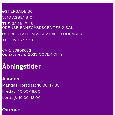
ØSTERGADE 30
5610 ASSENS C
TLF. 32 16 17 18
ODENSE BANEGÅRDSCENTER 2 SAL
ØSTRE STATIONSVEJ 27 5000 ODENSE C
TLF. 32 16 17 18
CVR. 33809662
Ophavsret © 2023 COVER CITY
Åbningstider
Assens
Mandag-Torsdag: 10:00-17:30
Fredag: 10:00-18:00
Lørdag: 10:00-13:00
Odense